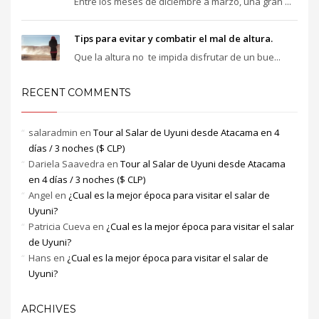
Entre los meses de diciembre a marzo, una gran ...
Tips para evitar y combatir el mal de altura.
Que la altura no te impida disfrutar de un bue...
RECENT COMMENTS
salaradmin
en
Tour al Salar de Uyuni desde Atacama en 4
días / 3 noches ($ CLP)
Dariela Saavedra
en
Tour al Salar de Uyuni desde Atacama
en 4 días / 3 noches ($ CLP)
Angel
en
¿Cual es la mejor época para visitar el salar de
Uyuni?
Patricia Cueva
en
¿Cual es la mejor época para visitar el salar
de Uyuni?
Hans
en
¿Cual es la mejor época para visitar el salar de
Uyuni?
ARCHIVES