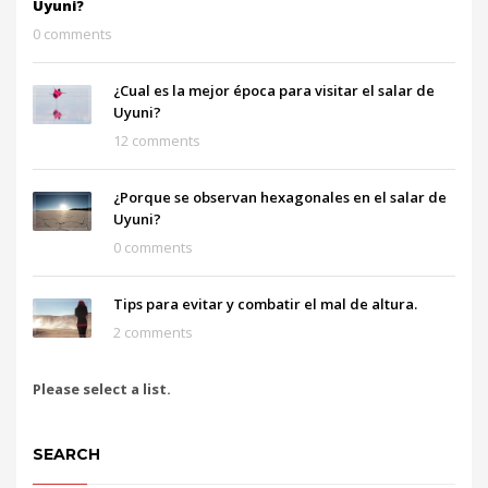
Uyuni?
0 comments
¿Cual es la mejor época para visitar el salar de
Uyuni?
12 comments
¿Porque se observan hexagonales en el salar de
Uyuni?
0 comments
Tips para evitar y combatir el mal de altura.
2 comments
Please select a list.
SEARCH