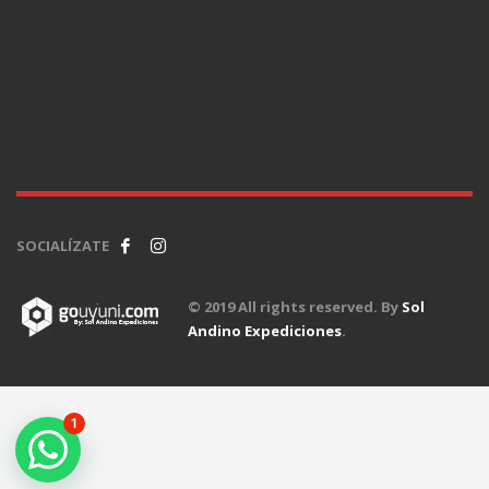
SOCIALÍZATE
© 2019 All rights reserved. By
Sol
Andino Expediciones
.
1