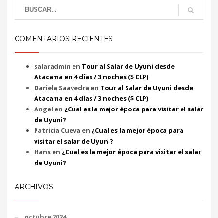
COMENTARIOS RECIENTES
salaradmin
en
Tour al Salar de Uyuni desde
Atacama en 4 días / 3 noches ($ CLP)
Dariela Saavedra
en
Tour al Salar de Uyuni desde
Atacama en 4 días / 3 noches ($ CLP)
Angel
en
¿Cual es la mejor época para visitar el salar
de Uyuni?
Patricia Cueva
en
¿Cual es la mejor época para
visitar el salar de Uyuni?
Hans
en
¿Cual es la mejor época para visitar el salar
de Uyuni?
ARCHIVOS
octubre 2024