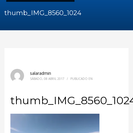
thumb_IMG_8560_1024
salaradmin
SÁBADO, 08 ABRIL 2017
/
PUBLICADO EN
thumb_IMG_8560_102