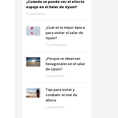
¿Cuándo se puede ver el efecto
espejo en el Salar de Uyuni?
0 comments
¿Cual es la mejor época
para visitar el salar de
Uyuni?
12 comments
¿Porque se observan
hexagonales en el salar
de Uyuni?
0 comments
Tips para evitar y
combatir el mal de
altura.
2 comments