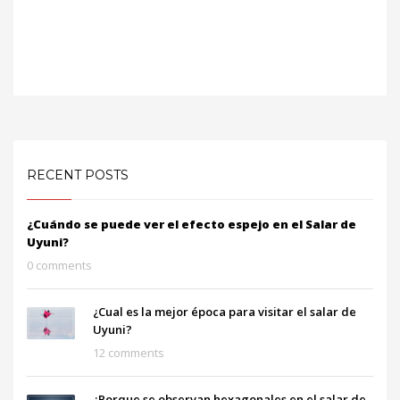
RECENT POSTS
¿Cuándo se puede ver el efecto espejo en el Salar de
Uyuni?
0 comments
¿Cual es la mejor época para visitar el salar de
Uyuni?
12 comments
¿Porque se observan hexagonales en el salar de