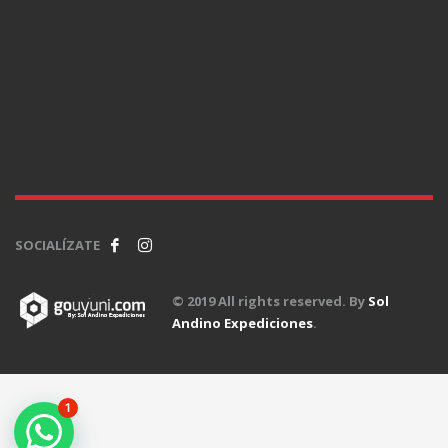
SOCIALÍZATE
© 2019 All rights reserved. By
Sol
Andino Expediciones
.
1