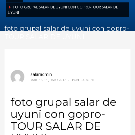
FOTO GRUPAL SALAR DE UYUNI CON GOPRO-TOUR SALAR DE
UYUNI
foto grupal salar de uyuni con gopro-
TOUR SALAR DE UYUNI
salaradmin
MARTES, 13 JUNIO 2017
/
PUBLICADO EN
foto grupal salar de
uyuni con gopro-
TOUR SALAR DE