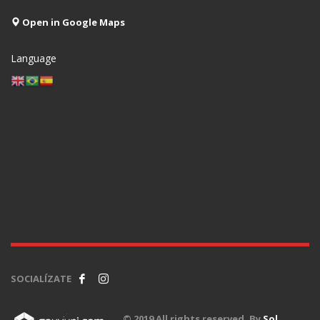
Open in Google Maps
Language
SOCIALÍZATE
© 2019 All rights reserved. By
Sol