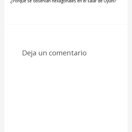
¿Porque se observan hexagonales en el salar de Uyuni?
Deja un comentario