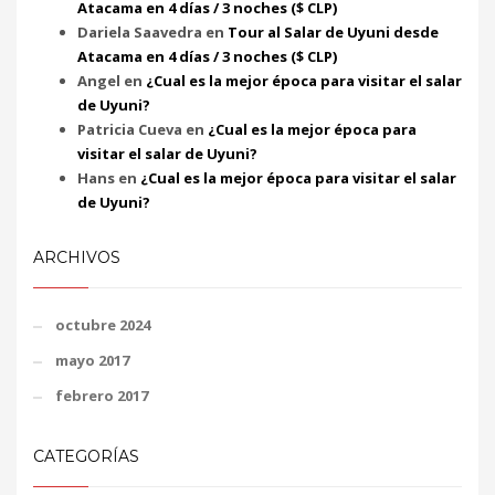
Atacama en 4 días / 3 noches ($ CLP)
Dariela Saavedra
en
Tour al Salar de Uyuni desde
Atacama en 4 días / 3 noches ($ CLP)
Angel
en
¿Cual es la mejor época para visitar el salar
de Uyuni?
Patricia Cueva
en
¿Cual es la mejor época para
visitar el salar de Uyuni?
Hans
en
¿Cual es la mejor época para visitar el salar
de Uyuni?
ARCHIVOS
octubre 2024
mayo 2017
febrero 2017
CATEGORÍAS