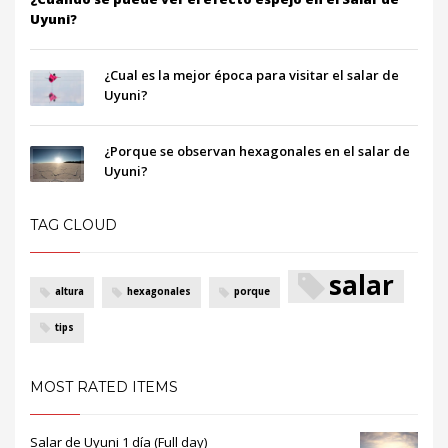
Uyuni?
¿Cual es la mejor época para visitar el salar de
Uyuni?
¿Porque se observan hexagonales en el salar de
Uyuni?
TAG CLOUD
salar
altura
hexagonales
porque
tips
MOST RATED ITEMS
Salar de Uyuni 1 día (Full day)