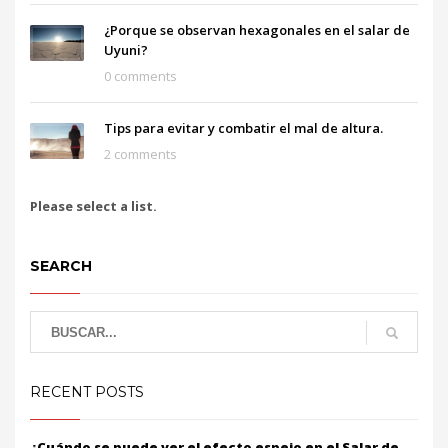
¿Porque se observan hexagonales en el salar de
Uyuni?
0 comments
Tips para evitar y combatir el mal de altura.
2 comments
Please select a list.
SEARCH
RECENT POSTS
¿Cuándo se puede ver el efecto espejo en el Salar de