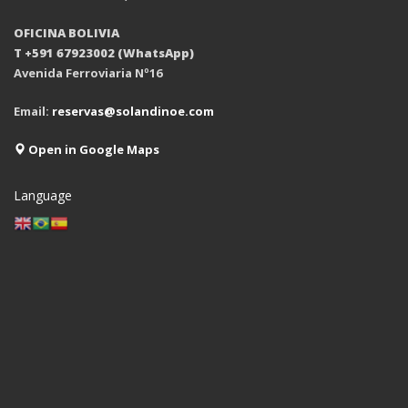
OFICINA BOLIVIA
T +591 67923002 (WhatsApp)
Avenida Ferroviaria Nº16
Email:
reservas@solandinoe.com
Open in Google Maps
Language