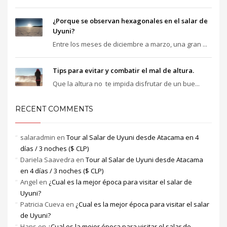
¿Porque se observan hexagonales en el salar de
Uyuni?
Entre los meses de diciembre a marzo, una gran ...
Tips para evitar y combatir el mal de altura.
Que la altura no te impida disfrutar de un bue...
RECENT COMMENTS
salaradmin
en
Tour al Salar de Uyuni desde Atacama en 4
días / 3 noches ($ CLP)
Dariela Saavedra
en
Tour al Salar de Uyuni desde Atacama
en 4 días / 3 noches ($ CLP)
Angel
en
¿Cual es la mejor época para visitar el salar de
Uyuni?
Patricia Cueva
en
¿Cual es la mejor época para visitar el salar
de Uyuni?
Hans
en
¿Cual es la mejor época para visitar el salar de