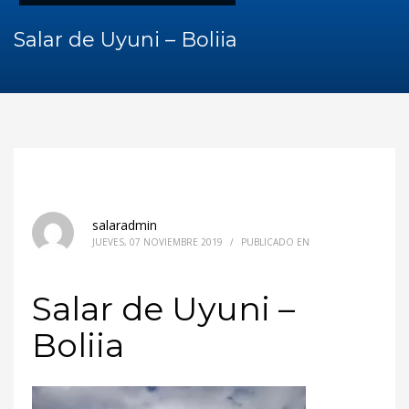
Salar de Uyuni – Boliia
salaradmin
JUEVES, 07 NOVIEMBRE 2019
/
PUBLICADO EN
Salar de Uyuni –
Boliia