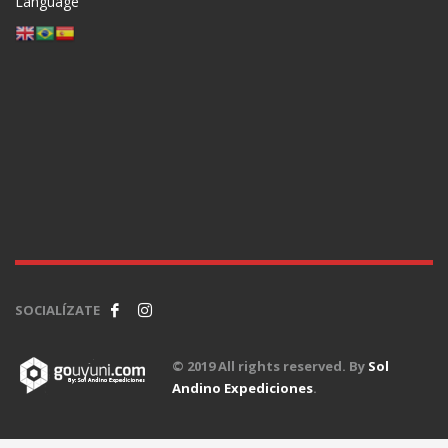
Language
SOCIALÍZATE
© 2019 All rights reserved. By
Sol
Andino Expediciones
.