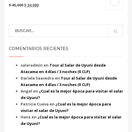
$
45,000
$
34,000
COMENTARIOS RECIENTES
salaradmin
en
Tour al Salar de Uyuni desde
Atacama en 4 días / 3 noches ($ CLP)
Dariela Saavedra
en
Tour al Salar de Uyuni desde
Atacama en 4 días / 3 noches ($ CLP)
Angel
en
¿Cual es la mejor época para visitar el salar
de Uyuni?
Patricia Cueva
en
¿Cual es la mejor época para
visitar el salar de Uyuni?
Hans
en
¿Cual es la mejor época para visitar el salar
de Uyuni?