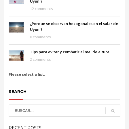
Uyuni?
12 comments
¿Porque se observan hexagonales en el salar de
Uyuni?
0 comments
Tips para evitar y combatir el mal de altura.
2 comments
Please select a list.
SEARCH
RECENT POSTS