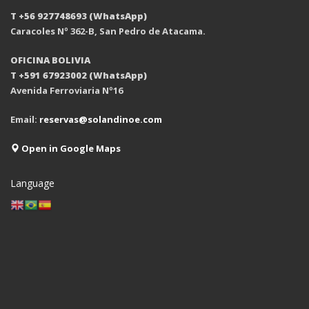
T +56 927748693 (WhatsApp)
Caracoles Nº 362-B, San Pedro de Atacama.
OFICINA BOLIVIA
T +591 67923002 (WhatsApp)
Avenida Ferroviaria Nº16
Email:
reservas@solandinoe.com
Open in Google Maps
Language