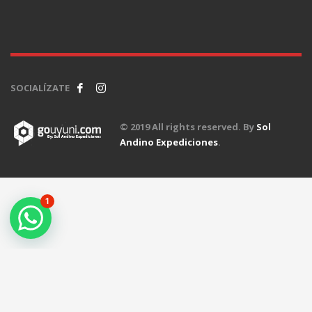
SOCIALÍZATE
© 2019 All rights reserved. By
Sol
Andino Expediciones
.
1