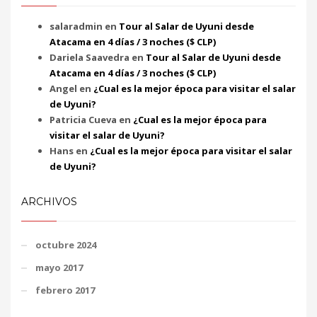
salaradmin
en
Tour al Salar de Uyuni desde
Atacama en 4 días / 3 noches ($ CLP)
Dariela Saavedra
en
Tour al Salar de Uyuni desde
Atacama en 4 días / 3 noches ($ CLP)
Angel
en
¿Cual es la mejor época para visitar el salar
de Uyuni?
Patricia Cueva
en
¿Cual es la mejor época para
visitar el salar de Uyuni?
Hans
en
¿Cual es la mejor época para visitar el salar
de Uyuni?
ARCHIVOS
octubre 2024
mayo 2017
febrero 2017