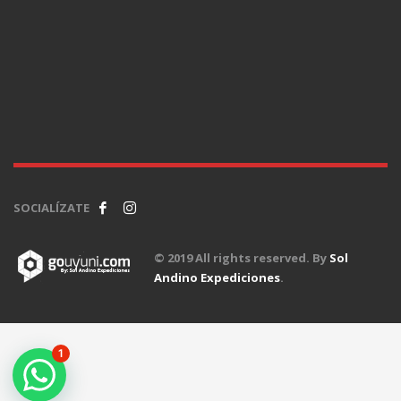
SOCIALÍZATE
© 2019 All rights reserved. By
Sol
Andino Expediciones
.
1