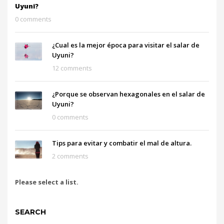
Uyuni?
0 comments
¿Cual es la mejor época para visitar el salar de
Uyuni?
12 comments
¿Porque se observan hexagonales en el salar de
Uyuni?
0 comments
Tips para evitar y combatir el mal de altura.
2 comments
Please select a list.
SEARCH