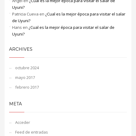
Angel
en
¿Cual es la mejor época para visitar el salar de
Uyuni?
Patricia Cueva
en
¿Cual es la mejor época para visitar el salar
de Uyuni?
Hans
en
¿Cual es la mejor época para visitar el salar de
Uyuni?
ARCHIVES
octubre 2024
mayo 2017
febrero 2017
META
Acceder
Feed de entradas