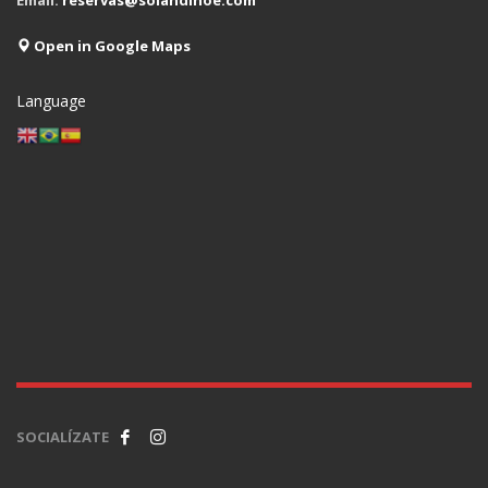
Email:
reservas@solandinoe.com
Open in Google Maps
Language
SOCIALÍZATE