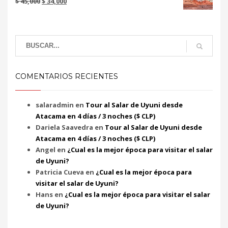
$
45,000
$
34,000
COMENTARIOS RECIENTES
salaradmin
en
Tour al Salar de Uyuni desde
Atacama en 4 días / 3 noches ($ CLP)
Dariela Saavedra
en
Tour al Salar de Uyuni desde
Atacama en 4 días / 3 noches ($ CLP)
Angel
en
¿Cual es la mejor época para visitar el salar
de Uyuni?
Patricia Cueva
en
¿Cual es la mejor época para
visitar el salar de Uyuni?
Hans
en
¿Cual es la mejor época para visitar el salar
de Uyuni?