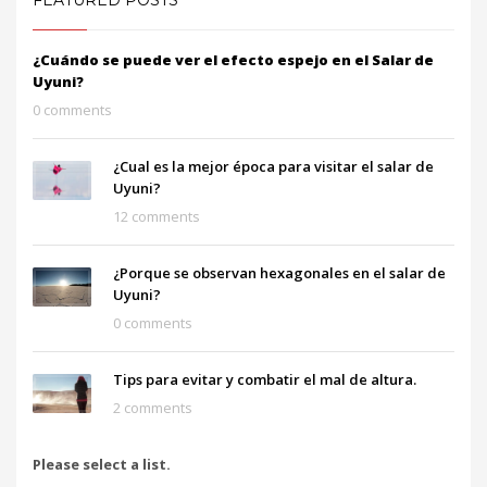
FEATURED POSTS
¿Cuándo se puede ver el efecto espejo en el Salar de
Uyuni?
0 comments
¿Cual es la mejor época para visitar el salar de
Uyuni?
12 comments
¿Porque se observan hexagonales en el salar de
Uyuni?
0 comments
Tips para evitar y combatir el mal de altura.
2 comments
Please select a list.