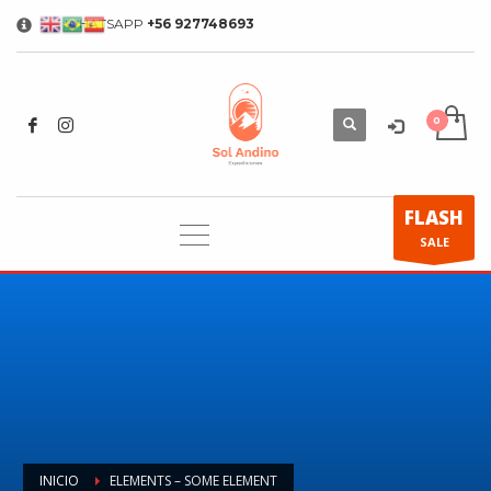
WHATSAPP
+56 927748693
×
FLASH
SALE
INICIO
ELEMENTS – SOME ELEMENT