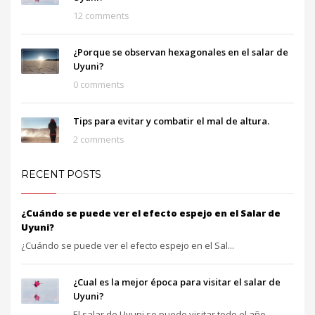
12 comments
¿Porque se observan hexagonales en el salar de
Uyuni?
0 comments
Tips para evitar y combatir el mal de altura.
2 comments
RECENT POSTS
¿Cuándo se puede ver el efecto espejo en el Salar de
Uyuni?
¿Cuándo se puede ver el efecto espejo en el Sal...
¿Cual es la mejor época para visitar el salar de
Uyuni?
El salar de Uyuni se puede visitar todo el año,...