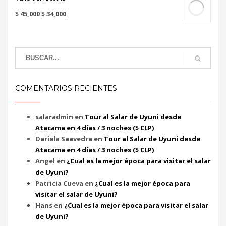
$
45,000
$
34,000
COMENTARIOS RECIENTES
salaradmin
en
Tour al Salar de Uyuni desde
Atacama en 4 días / 3 noches ($ CLP)
Dariela Saavedra
en
Tour al Salar de Uyuni desde
Atacama en 4 días / 3 noches ($ CLP)
Angel
en
¿Cual es la mejor época para visitar el salar
de Uyuni?
Patricia Cueva
en
¿Cual es la mejor época para
visitar el salar de Uyuni?
Hans
en
¿Cual es la mejor época para visitar el salar
de Uyuni?