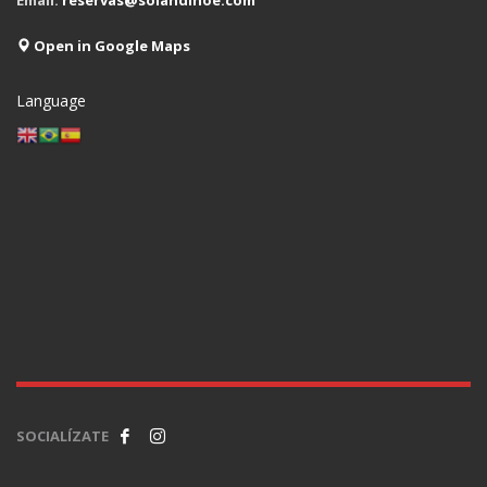
Email:
reservas@solandinoe.com
Open in Google Maps
Language
SOCIALÍZATE