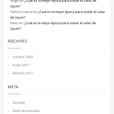
Angel
en
¿Cual es la mejor época para visitar el salar de
Uyuni?
Patricia Cueva
en
¿Cual es la mejor época para visitar el salar
de Uyuni?
Hans
en
¿Cual es la mejor época para visitar el salar de
Uyuni?
ARCHIVES
octubre 2024
mayo 2017
febrero 2017
META
Acceder
Feed de entradas