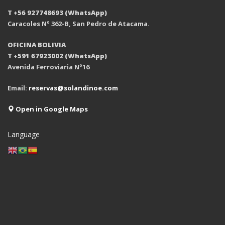
T +56 927748693 (WhatsApp)
Caracoles Nº 362-B, San Pedro de Atacama.
OFICINA BOLIVIA
T +591 67923002 (WhatsApp)
Avenida Ferroviaria Nº16
Email:
reservas@solandinoe.com
Open in Google Maps
Language