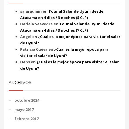
salaradmin
en
Tour al Salar de Uyuni desde
Atacama en 4 días / 3 noches ($ CLP)
Dariela Saavedra
en
Tour al Salar de Uyuni desde
Atacama en 4 días / 3 noches ($ CLP)
Angel
en
¿Cual es la mejor época para visitar el salar
de Uyuni?
Patricia Cueva
en
¿Cual es la mejor época para
visitar el salar de Uyuni?
Hans
en
¿Cual es la mejor época para visitar el salar
de Uyuni?
ARCHIVOS
octubre 2024
mayo 2017
febrero 2017