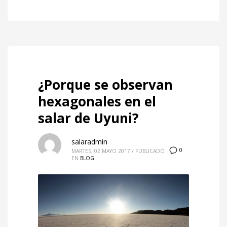
¿Porque se observan
hexagonales en el
salar de Uyuni?
salaradmin
0
MARTES, 02 MAYO 2017
/
PUBLICADO
EN
BLOG