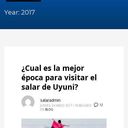
Year: 2017
¿Cual es la mejor
época para visitar el
salar de Uyuni?
salaradmin
12
JUEVES, 04 MAYO 2017
/
PUBLICADO
EN
BLOG