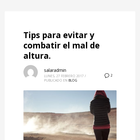
Tips para evitar y
combatir el mal de
altura.
salaradmin
2
LUNES, 27 FEBRERO 2017
/
PUBLICADO EN
BLOG