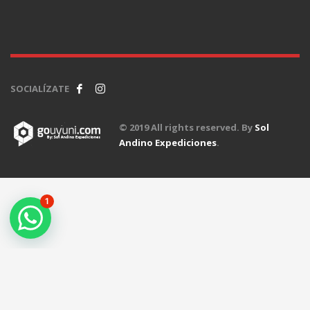
SOCIALÍZATE
© 2019 All rights reserved. By
Sol
Andino Expediciones
.
1