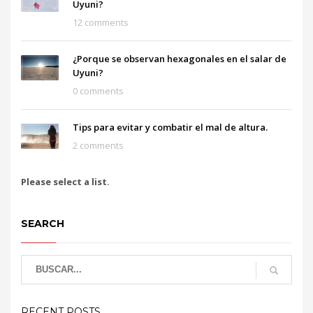
Uyuni?
12 comments
¿Porque se observan hexagonales en el salar de
Uyuni?
0 comments
Tips para evitar y combatir el mal de altura.
2 comments
Please select a list.
SEARCH
RECENT POSTS