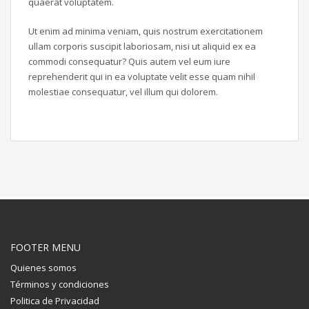
quaerat voluptatem.
Ut enim ad minima veniam, quis nostrum exercitationem
ullam corporis suscipit laboriosam, nisi ut aliquid ex ea
commodi consequatur? Quis autem vel eum iure
reprehenderit qui in ea voluptate velit esse quam nihil
molestiae consequatur, vel illum qui dolorem.
FOOTER MENU
Quienes somos
Términos y condiciones
Politica de Privacidad