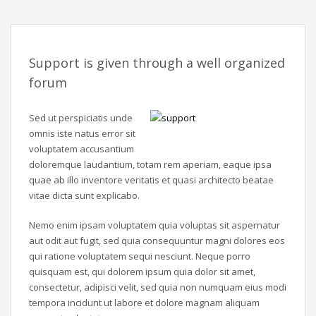
Support is given through a well organized
forum
Sed ut perspiciatis unde
omnis iste natus error sit
voluptatem accusantium
doloremque laudantium, totam rem aperiam, eaque ipsa
quae ab illo inventore veritatis et quasi architecto beatae
vitae dicta sunt explicabo.
Nemo enim ipsam voluptatem quia voluptas sit aspernatur
aut odit aut fugit, sed quia consequuntur magni dolores eos
qui ratione voluptatem sequi nesciunt. Neque porro
quisquam est, qui dolorem ipsum quia dolor sit amet,
consectetur, adipisci velit, sed quia non numquam eius modi
tempora incidunt ut labore et dolore magnam aliquam