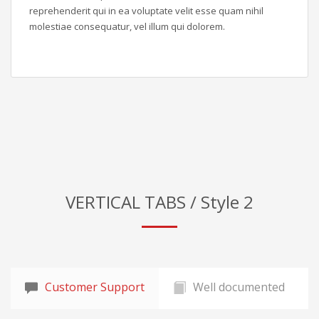
reprehenderit qui in ea voluptate velit esse quam nihil
molestiae consequatur, vel illum qui dolorem.
VERTICAL TABS / Style 2
Customer Support
Well documented