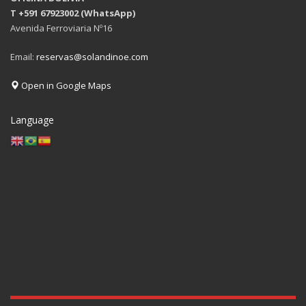
T +591 67923002 (WhatsApp)
Avenida Ferroviaria Nº16
Email:
reservas@solandinoe.com
Open in Google Maps
Language