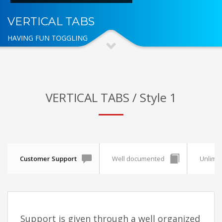
VERTICAL TABS
HAVING FUN TOGGLING
VERTICAL TABS / Style 1
Customer Support
Well documented
Unlimit
Support is given through a well organized