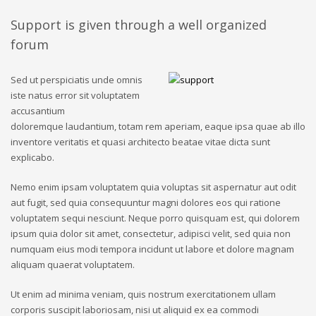
Support is given through a well organized
forum
Sed ut perspiciatis unde omnis
iste natus error sit voluptatem
accusantium
doloremque laudantium, totam rem aperiam, eaque ipsa quae ab illo
inventore veritatis et quasi architecto beatae vitae dicta sunt
explicabo.
Nemo enim ipsam voluptatem quia voluptas sit aspernatur aut odit
aut fugit, sed quia consequuntur magni dolores eos qui ratione
voluptatem sequi nesciunt. Neque porro quisquam est, qui dolorem
ipsum quia dolor sit amet, consectetur, adipisci velit, sed quia non
numquam eius modi tempora incidunt ut labore et dolore magnam
aliquam quaerat voluptatem.
Ut enim ad minima veniam, quis nostrum exercitationem ullam
corporis suscipit laboriosam, nisi ut aliquid ex ea commodi