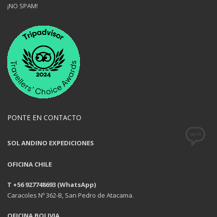
¡NO SPAM!
PONTE EN CONTACTO
SOL ANDINO EXPEDICIONES
OFICINA CHILE
T +56 927748693 (WhatsApp)
Caracoles Nº 362-B, San Pedro de Atacama.
OFICINA BOLIVIA