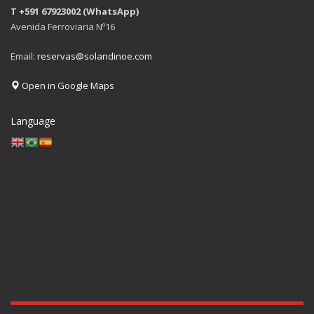
T +591 67923002 (WhatsApp)
Avenida Ferroviaria Nº16
Email:
reservas@solandinoe.com
Open in Google Maps
Language