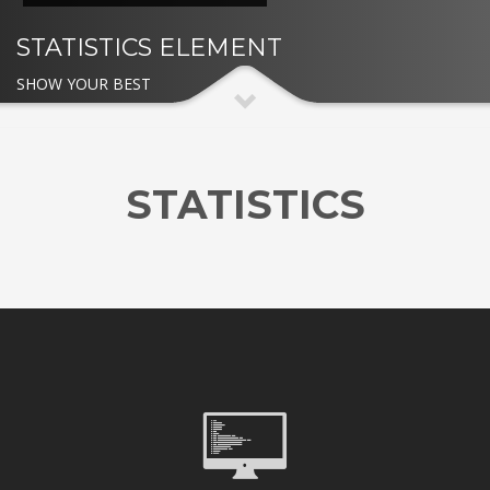
STATISTICS ELEMENT
SHOW YOUR BEST
STATISTICS