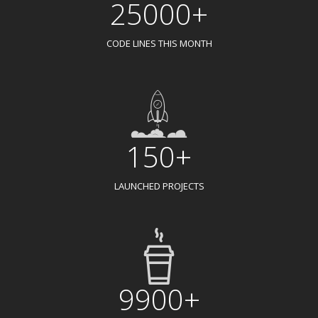
25000+
CODE LINES THIS MONTH
150+
LAUNCHED PROJECTS
9900+