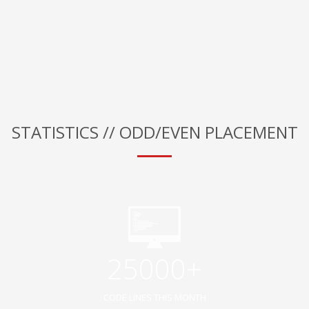
STATISTICS // ODD/EVEN PLACEMENT
25000+
CODE LINES THIS MONTH